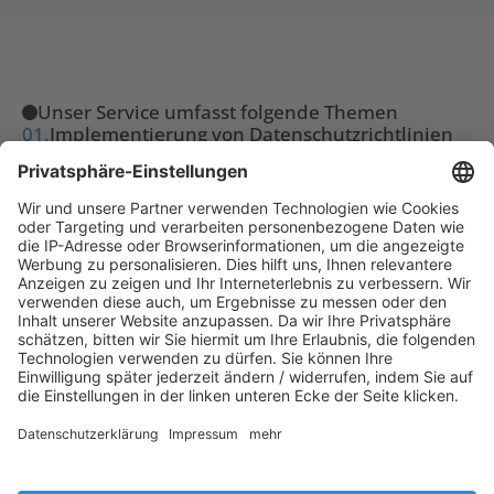
Unser Service umfasst folgende Themen
01.
Implementierung von Datenschutzrichtlinien 
und -prozessen
02.
Beratung zu IT-Verträgen und Lizenzierung
03.
Unterstützung bei Datenschutzverletzungen 
und Compliance-Fragen
Unsere Partnerschaften